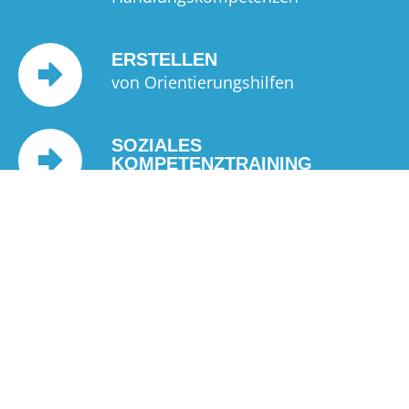
ERSTELLEN
von Orientierungshilfen
SOZIALES
KOMPETENZTRAINING
Verbesserung
zwischenmenschlicher Fähigkeiten