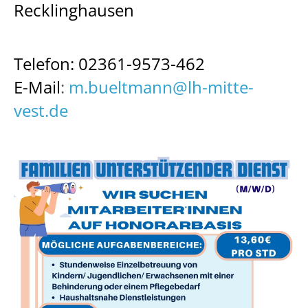
Recklinghausen
Telefon: 02361-9573-462
E-Mail
:
m.bueltmann@lh-mitte-
vest.de