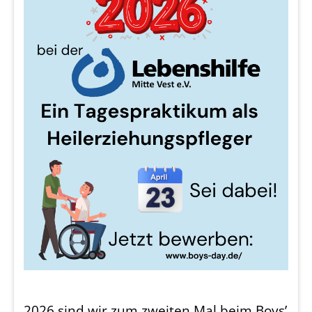
2026 sind wir zum zweiten Mal beim Boys’