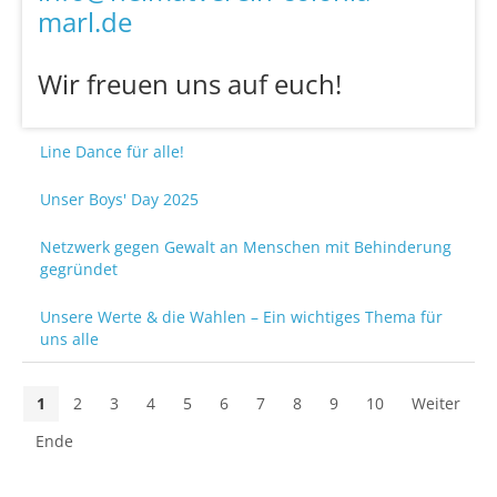
marl.de
Wir freuen uns auf euch!
Line Dance für alle!
Unser Boys' Day 2025
Netzwerk gegen Gewalt an Menschen mit Behinderung
gegründet
Unsere Werte & die Wahlen – Ein wichtiges Thema für
uns alle
1
2
3
4
5
6
7
8
9
10
Weiter
Ende